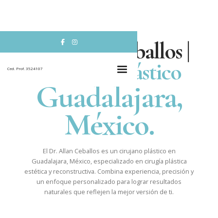
Dr. Allan Ceballos |


Cirujano Plástico
Ced. Prof. 3524107
Guadalajara,
México.
El Dr. Allan Ceballos es un cirujano plástico en
Guadalajara, México, especializado en cirugía plástica
estética y reconstructiva. Combina experiencia, precisión y
un enfoque personalizado para lograr resultados
naturales que reflejen la mejor versión de ti.