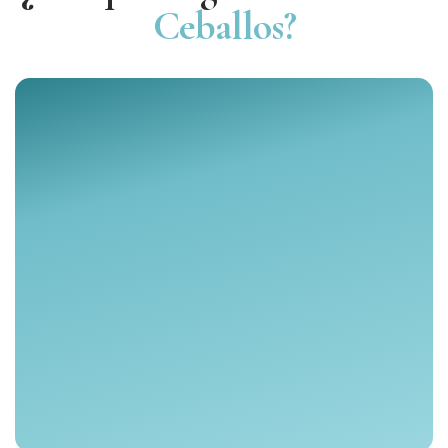
Ceballos?