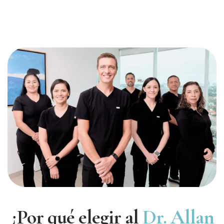
¿Por qué elegir al
Dr. Allan