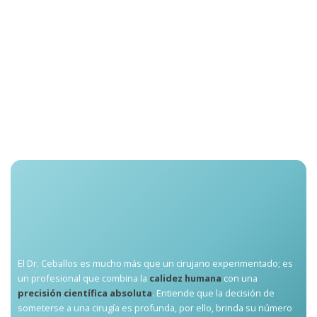
El Dr. Ceballos es mucho más que un cirujano experimentado; es
un profesional que combina la
calidez humana
con una
precisión científica absoluta
. Entiende que la decisión de
someterse a una cirugía es profunda, por ello, brinda su número