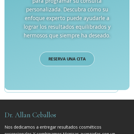
para programar su consulta
personalizada. Descubra cómo su
enfoque experto puede ayudarle a
lograr los resultados equilibrados y
hermosos que siempre ha deseado.
RESERVA UNA CITA
Dr. Allan Ceballos
Nos dedicamos a entregar resultados cosméticos
excepcionales Y combinamos técnicas avanzadas con un