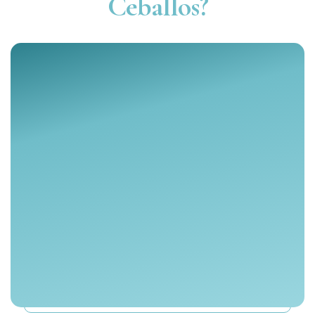
Ceballos?