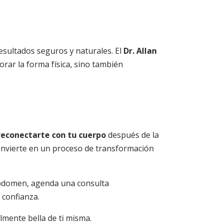
esultados seguros y naturales. El
Dr. Allan
rar la forma física, sino también
reconectarte con tu cuerpo
después de la
onvierte en un proceso de transformación
abdomen, agenda una consulta
 confianza.
lmente bella de ti misma.