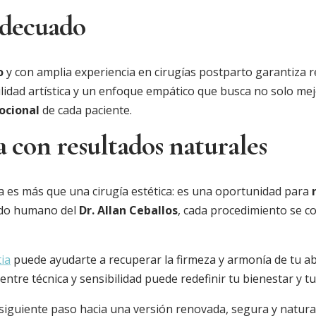
 adecuado
o
y con amplia experiencia en cirugías postparto garantiza r
lidad artística y un enfoque empático que busca no solo mejo
ocional
de cada paciente.
 con resultados naturales
 es más que una cirugía estética: es una oportunidad para
dado humano del
Dr. Allan Ceballos
, cada procedimiento se c
ia
puede ayudarte a recuperar la firmeza y armonía de tu 
ntre técnica y sensibilidad puede redefinir tu bienestar y tu
 siguiente paso hacia una versión renovada, segura y natura