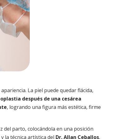
ariencia. La piel puede quedar flácida,
oplastia después de una cesárea
nte
, logrando una figura más estética, firme
iz del parto, colocándola en una posición
 la técnica artística del
Dr. Allan Ceballos
,