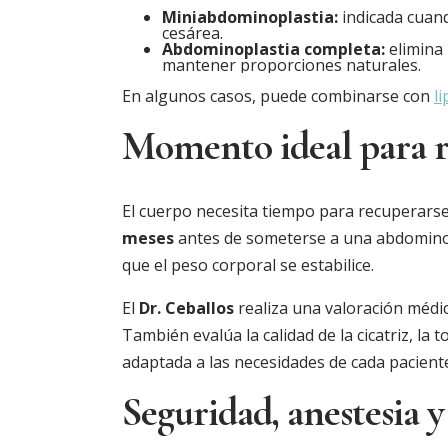
Miniabdominoplastia:
indicada cuando
cesárea.
Abdominoplastia completa:
elimina 
mantener proporciones naturales.
En algunos casos, puede combinarse con
l
Momento ideal para re
El cuerpo necesita tiempo para recuperar
meses
antes de someterse a una abdominopla
que el peso corporal se estabilice.
El
Dr. Ceballos
realiza una valoración médic
También evalúa la calidad de la cicatriz, la
adaptada a las necesidades de cada pacient
Seguridad, anestesia 