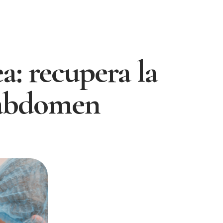
a: recupera la
u abdomen