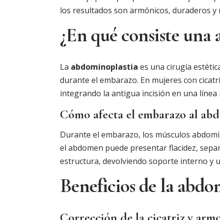
los resultados son armónicos, duraderos y ref
¿En qué consiste una 
La
abdominoplastia
es una cirugía estétic
durante el embarazo. En mujeres con cicatr
integrando la antigua incisión en una línea 
Cómo afecta el embarazo al ab
Durante el embarazo, los músculos abdomina
el abdomen puede presentar flacidez, separac
estructura, devolviendo soporte interno y un
Beneficios de la abdo
Corrección de la cicatriz y armo