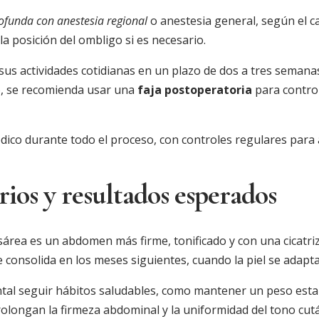
ofunda con anestesia regional
o anestesia general, según el cas
la posición del ombligo si es necesario.
 sus actividades cotidianas en un plazo de dos a tres seman
o, se recomienda usar una
faja postoperatoria
para control
co durante todo el proceso, con controles regulares para
ios y resultados esperados
área es un abdomen más firme, tonificado y con una cicatriz
se consolida en los meses siguientes, cuando la piel se ada
l seguir hábitos saludables, como mantener un peso estable,
 prolongan la firmeza abdominal y la uniformidad del tono cut