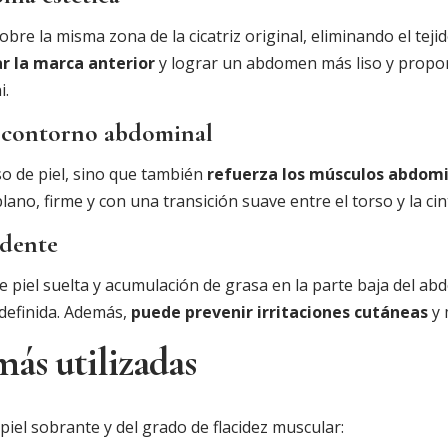
obre la misma zona de la cicatriz original, eliminando el tej
r la marca anterior
y lograr un abdomen más liso y propor
i.
l contorno abdominal
so de piel, sino que también
refuerza los músculos abdom
ano, firme y con una transición suave entre el torso y la cin
edente
piel suelta y acumulación de grasa en la parte baja del ab
 definida. Además,
puede prevenir irritaciones cutáneas
y 
más utilizadas
 piel sobrante y del grado de flacidez muscular: