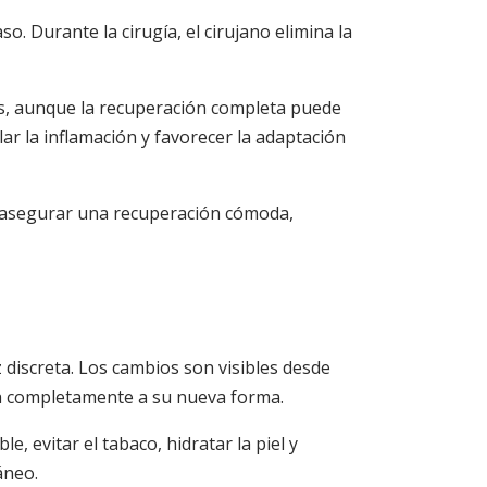
o. Durante la cirugía, el cirujano elimina la
as, aunque la recuperación completa puede
ar la inflamación y favorecer la adaptación
 asegurar una recuperación cómoda,
 discreta. Los cambios son visibles desde
pta completamente a su nueva forma.
 evitar el tabaco, hidratar la piel y
áneo.