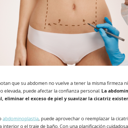
an que su abdomen no vuelve a tener la misma firmeza ni ap
le o elevada, puede afectar la confianza personal.
La abdomin
 eliminar el exceso de piel y suavizar la cicatriz existe
mo
abdominoplastia
, puede aprovechar o reemplazar la cicatr
interior o el traje de baño. Con una planificación cuidadosa y