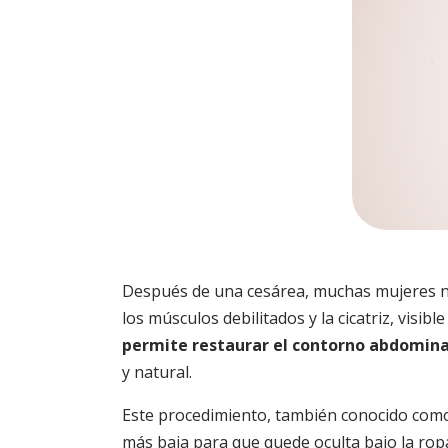
Después de una cesárea, muchas mujeres not
los músculos debilitados y la cicatriz, visib
permite restaurar el contorno abdominal,
y natural.
Este procedimiento, también conocido co
más baja para que quede oculta bajo la ropa 