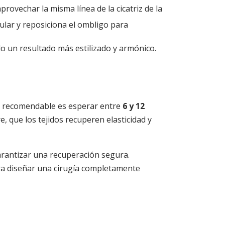
provechar la misma línea de la cicatriz de la
ular y reposiciona el ombligo para
ndo un resultado más estilizado y armónico.
s recomendable es esperar entre
6 y 12
, que los tejidos recuperen elasticidad y
arantizar una recuperación segura.
 para diseñar una cirugía completamente