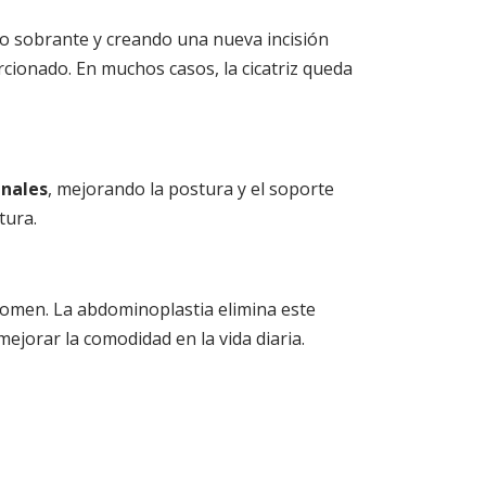
ido sobrante y creando una nueva incisión
cionado. En muchos casos, la cicatriz queda
inales
, mejorando la postura y el soporte
tura.
domen. La abdominoplastia elimina este
mejorar la comodidad en la vida diaria.