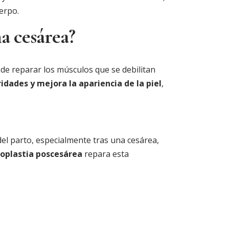
uerpo.
a cesárea?
 de reparar los músculos que se debilitan
ridades y mejora la apariencia de la piel
,
el parto, especialmente tras una cesárea,
oplastia poscesárea
repara esta