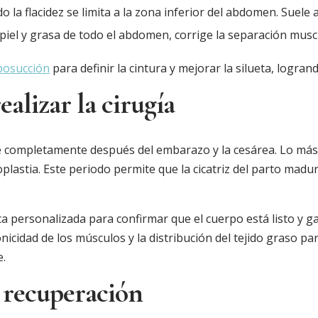
 la flacidez se limita a la zona inferior del abdomen. Suele a
piel y grasa de todo el abdomen, corrige la separación musc
iposucción
para definir la cintura y mejorar la silueta, logra
alizar la cirugía
se completamente después del embarazo y la cesárea. Lo má
stia. Este periodo permite que la cicatriz del parto madure
a personalizada para confirmar que el cuerpo está listo y g
 tonicidad de los músculos y la distribución del tejido graso
e.
y recuperación