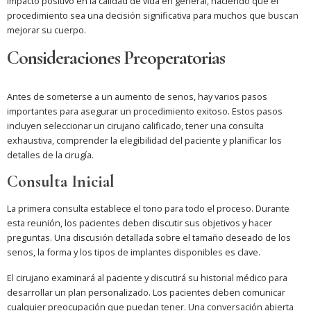
impacto positivo en la calidad de vida en general, haciendo que el
procedimiento sea una decisión significativa para muchos que buscan
mejorar su cuerpo.
Consideraciones Preoperatorias
Antes de someterse a un aumento de senos, hay varios pasos
importantes para asegurar un procedimiento exitoso. Estos pasos
incluyen seleccionar un cirujano calificado, tener una consulta
exhaustiva, comprender la elegibilidad del paciente y planificar los
detalles de la cirugía.
Consulta Inicial
La primera consulta establece el tono para todo el proceso. Durante
esta reunión, los pacientes deben discutir sus objetivos y hacer
preguntas. Una discusión detallada sobre el tamaño deseado de los
senos, la forma y los tipos de implantes disponibles es clave.
El cirujano examinará al paciente y discutirá su historial médico para
desarrollar un plan personalizado. Los pacientes deben comunicar
cualquier preocupación que puedan tener. Una conversación abierta