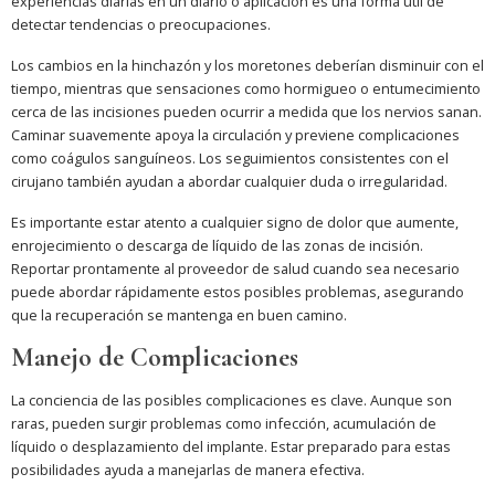
experiencias diarias en un diario o aplicación es una forma útil de
detectar tendencias o preocupaciones.
Los cambios en la hinchazón y los moretones deberían disminuir con el
tiempo, mientras que sensaciones como hormigueo o entumecimiento
cerca de las incisiones pueden ocurrir a medida que los nervios sanan.
Caminar suavemente apoya la circulación y previene complicaciones
como coágulos sanguíneos. Los seguimientos consistentes con el
cirujano también ayudan a abordar cualquier duda o irregularidad.
Es importante estar atento a cualquier signo de dolor que aumente,
enrojecimiento o descarga de líquido de las zonas de incisión.
Reportar prontamente al proveedor de salud cuando sea necesario
puede abordar rápidamente estos posibles problemas, asegurando
que la recuperación se mantenga en buen camino.
Manejo de Complicaciones
La conciencia de las posibles complicaciones es clave. Aunque son
raras, pueden surgir problemas como infección, acumulación de
líquido o desplazamiento del implante. Estar preparado para estas
posibilidades ayuda a manejarlas de manera efectiva.