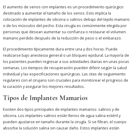
El aumento de senos con implantes es un procedimiento quirúrgico
destinado a aumentar el tamaño de los senos. Esto implica la
colocación de implantes de silicona o salinos debajo del tejido mamario
o de los músculos del pecho. Esta cirugía es comúnmente elegida por
personas que desean aumentar su confianza o restaurar el volumen
mamario perdido después de la reducción de peso o el embarazo.
El procedimiento típicamente dura entre una y dos horas. Puede
realizarse bajo anestesia general o un bloqueo epidural. La mayoría de
los pacientes pueden regresar a sus actividades diarias en unas pocas
semanas. Los tiempos de recuperación pueden diferir según la salud
individual y las especificaciones quirúrgicas. Las citas de seguimiento
regulares con el cirujano son cruciales para monitorear el progreso de
la curación y asegurar los mejores resultados.
Tipos de Implantes Mamarios
Existen dos tipos principales de implantes mamarios: salinos y de
silicona. Los implantes salinos están llenos de agua salina estéril y
pueden ajustarse en tamaño durante la cirugía. Si se filtran, el cuerpo
absorbe la solución salina sin causar daño. Estos implantes están