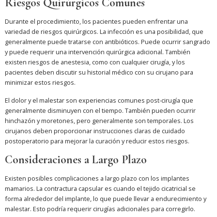
Riesgos Quirúrgicos Comunes
Durante el procedimiento, los pacientes pueden enfrentar una
variedad de riesgos quirúrgicos. La infección es una posibilidad, que
generalmente puede tratarse con antibióticos. Puede ocurrir sangrado
y puede requerir una intervención quirúrgica adicional. También
existen riesgos de anestesia, como con cualquier cirugía, y los
pacientes deben discutir su historial médico con su cirujano para
minimizar estos riesgos.
El dolor y el malestar son experiencias comunes post-cirugía que
generalmente disminuyen con el tiempo. También pueden ocurrir
hinchazón y moretones, pero generalmente son temporales. Los
cirujanos deben proporcionar instrucciones claras de cuidado
postoperatorio para mejorar la curación y reducir estos riesgos.
Consideraciones a Largo Plazo
Existen posibles complicaciones a largo plazo con los implantes
mamarios. La contractura capsular es cuando el tejido cicatricial se
forma alrededor del implante, lo que puede llevar a endurecimiento y
malestar. Esto podría requerir cirugías adicionales para corregirlo.