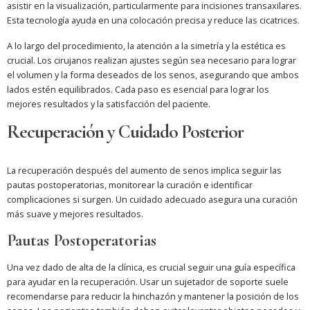
asistir en la visualización, particularmente para incisiones transaxilares.
Esta tecnología ayuda en una colocación precisa y reduce las cicatrices.
A lo largo del procedimiento, la atención a la simetría y la estética es
crucial. Los cirujanos realizan ajustes según sea necesario para lograr
el volumen y la forma deseados de los senos, asegurando que ambos
lados estén equilibrados. Cada paso es esencial para lograr los
mejores resultados y la satisfacción del paciente.
Recuperación y Cuidado Posterior
La recuperación después del aumento de senos implica seguir las
pautas postoperatorias, monitorear la curación e identificar
complicaciones si surgen. Un cuidado adecuado asegura una curación
más suave y mejores resultados.
Pautas Postoperatorias
Una vez dado de alta de la clínica, es crucial seguir una guía específica
para ayudar en la recuperación. Usar un sujetador de soporte suele
recomendarse para reducir la hinchazón y mantener la posición de los