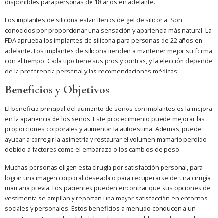
disponibles para personas de 18 años en adelante.
Los implantes de silicona están llenos de gel de silicona. Son
conocidos por proporcionar una sensación y apariencia más natural. La
FDA aprueba los implantes de silicona para personas de 22 años en
adelante. Los implantes de silicona tienden a mantener mejor su forma
con el tiempo. Cada tipo tiene sus pros y contras, y la elección depende
de la preferencia personal y las recomendaciones médicas.
Beneficios y Objetivos
El beneficio principal del aumento de senos con implantes es la mejora
en la apariencia de los senos. Este procedimiento puede mejorar las
proporciones corporales y aumentar la autoestima. Además, puede
ayudar a corregir la asimetría y restaurar el volumen mamario perdido
debido a factores como el embarazo o los cambios de peso.
Muchas personas eligen esta cirugía por satisfacción personal, para
lograr una imagen corporal deseada o para recuperarse de una cirugía
mamaria previa. Los pacientes pueden encontrar que sus opciones de
vestimenta se amplían y reportan una mayor satisfacción en entornos
sociales y personales. Estos beneficios a menudo conducen a un