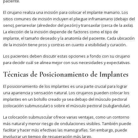
paciente.
El cirujano realiza una incisión para colocar el implante mamario. Los
sitios comunes de incisión incluyen el pliegue inframamario (debajo del
seno), periareolar (alrededor del pezón) y transaxilar (cerca de la axila).
La elección de la incisión depende de factores como el tipo de
implante, el tamaño deseado y la anatomía del paciente. Cada ubicación
de la incisión tiene pros y contras en cuanto a visibilidad y curación.
Los pacientes deben discutir estas opciones a fondo con su cirujano
para decidir cuál se alinea mejor con sus necesidades y expectativas.
Técnicas de Posicionamiento de Implantes
El posicionamiento de los implantes es una parte crucial para lograr
una apariencia y sensación natural. Los cirujanos pueden colocar los
implantes en un bolsillo creado ya sea debajo del músculo pectoral
(colocación submuscular) o sobre el músculo pectoral (subglandular).
La colocación submuscular ofrece varias ventajas, como un contorno
más natural y menor riesgo de ondulaciones visibles. También puede
facilitar y hacer más efectivas las mamografías. Sin embargo, puede
involucrar un tiempo de recuperación más largo.