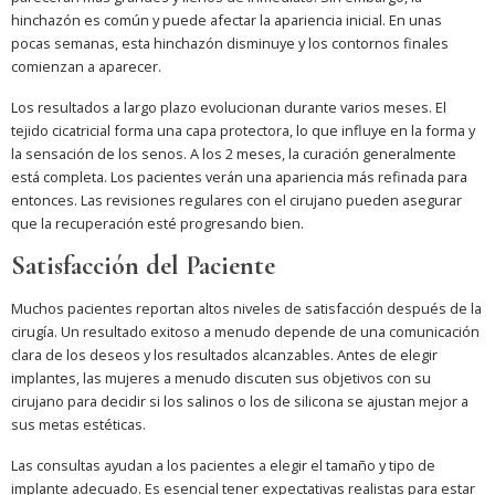
hinchazón es común y puede afectar la apariencia inicial. En unas
pocas semanas, esta hinchazón disminuye y los contornos finales
comienzan a aparecer.
Los resultados a largo plazo evolucionan durante varios meses. El
tejido cicatricial forma una capa protectora, lo que influye en la forma y
la sensación de los senos. A los 2 meses, la curación generalmente
está completa. Los pacientes verán una apariencia más refinada para
entonces. Las revisiones regulares con el cirujano pueden asegurar
que la recuperación esté progresando bien.
Satisfacción del Paciente
Muchos pacientes reportan altos niveles de satisfacción después de la
cirugía. Un resultado exitoso a menudo depende de una comunicación
clara de los deseos y los resultados alcanzables. Antes de elegir
implantes, las mujeres a menudo discuten sus objetivos con su
cirujano para decidir si los salinos o los de silicona se ajustan mejor a
sus metas estéticas.
Las consultas ayudan a los pacientes a elegir el tamaño y tipo de
implante adecuado. Es esencial tener expectativas realistas para estar