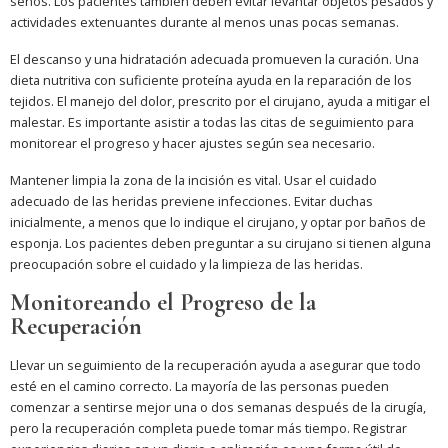
senos. Los pacientes también deben evitar levantar objetos pesados y
actividades extenuantes durante al menos unas pocas semanas.
El descanso y una hidratación adecuada promueven la curación. Una
dieta nutritiva con suficiente proteína ayuda en la reparación de los
tejidos. El manejo del dolor, prescrito por el cirujano, ayuda a mitigar el
malestar. Es importante asistir a todas las citas de seguimiento para
monitorear el progreso y hacer ajustes según sea necesario.
Mantener limpia la zona de la incisión es vital. Usar el cuidado
adecuado de las heridas previene infecciones. Evitar duchas
inicialmente, a menos que lo indique el cirujano, y optar por baños de
esponja. Los pacientes deben preguntar a su cirujano si tienen alguna
preocupación sobre el cuidado y la limpieza de las heridas.
Monitoreando el Progreso de la
Recuperación
Llevar un seguimiento de la recuperación ayuda a asegurar que todo
esté en el camino correcto. La mayoría de las personas pueden
comenzar a sentirse mejor una o dos semanas después de la cirugía,
pero la recuperación completa puede tomar más tiempo. Registrar