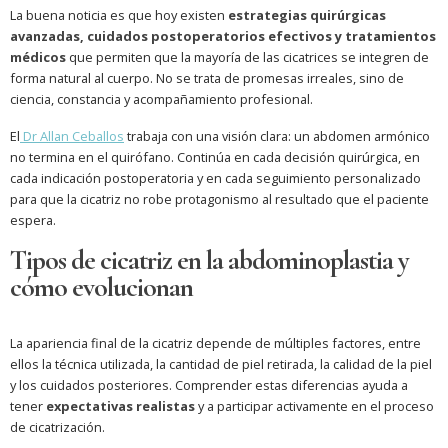
La buena noticia es que hoy existen
estrategias quirúrgicas
avanzadas, cuidados postoperatorios efectivos y tratamientos
médicos
que permiten que la mayoría de las cicatrices se integren de
forma natural al cuerpo. No se trata de promesas irreales, sino de
ciencia, constancia y acompañamiento profesional.
El
Dr Allan Ceballos
trabaja con una visión clara: un abdomen armónico
no termina en el quirófano. Continúa en cada decisión quirúrgica, en
cada indicación postoperatoria y en cada seguimiento personalizado
para que la cicatriz no robe protagonismo al resultado que el paciente
espera.
Tipos de cicatriz en la abdominoplastia y
cómo evolucionan
La apariencia final de la cicatriz depende de múltiples factores, entre
ellos la técnica utilizada, la cantidad de piel retirada, la calidad de la piel
y los cuidados posteriores. Comprender estas diferencias ayuda a
tener
expectativas realistas
y a participar activamente en el proceso
de cicatrización.