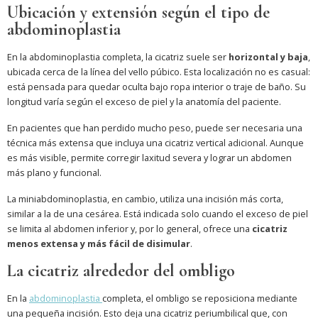
Ubicación y extensión según el tipo de
abdominoplastia
En la abdominoplastia completa, la cicatriz suele ser
horizontal y baja
,
ubicada cerca de la línea del vello púbico. Esta localización no es casual:
está pensada para quedar oculta bajo ropa interior o traje de baño. Su
longitud varía según el exceso de piel y la anatomía del paciente.
En pacientes que han perdido mucho peso, puede ser necesaria una
técnica más extensa que incluya una cicatriz vertical adicional. Aunque
es más visible, permite corregir laxitud severa y lograr un abdomen
más plano y funcional.
La miniabdominoplastia, en cambio, utiliza una incisión más corta,
similar a la de una cesárea. Está indicada solo cuando el exceso de piel
se limita al abdomen inferior y, por lo general, ofrece una
cicatriz
menos extensa y más fácil de disimular
.
La cicatriz alrededor del ombligo
En la
abdominoplastia
completa, el ombligo se reposiciona mediante
una pequeña incisión. Esto deja una cicatriz periumbilical que, con