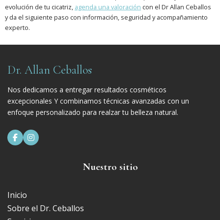
evolución de tu cicatriz,
agenda una valoración
con el Dr Allan Ceballos
y da el siguiente paso con información, seguridad y acompañamiento
experto.
Dr. Allan Ceballos
Nos dedicamos a entregar resultados cosméticos
excepcionales Y combinamos técnicas avanzadas con un
enfoque personalizado para realzar tu belleza natural.


Nuestro sitio
Inicio
Sobre el Dr. Ceballos