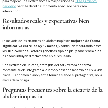
para mejorar una cicatriz ancha o mal posicionada.
El seguimiento
periódico
permite decidir el momento adecuado para cada
intervención.
Resultados reales y expectativas bien
informadas
La mayoría de las cicatrices de abdominoplastia
mejoran de forma
significativa entre los 6 y 12 meses
, y continúan madurando hasta
los 18 o 24 meses. Factores genéticos, tipo de piel y adherencia a los
cuidados influyen directamente en el resultado.
Una cicatriz bien ubicada, protegida del sol y tratada de forma
constante suele integrarse al cuerpo y pasar desapercibida en la vida
diaria. El abdomen plano y firme termina siendo el protagonista, no la
marca de la cirugía.
Preguntas frecuentes sobre la cicatriz de la
abdominoplastia