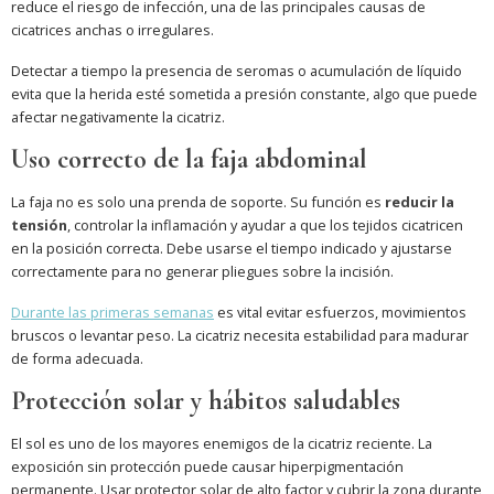
reduce el riesgo de infección, una de las principales causas de
cicatrices anchas o irregulares.
Detectar a tiempo la presencia de seromas o acumulación de líquido
evita que la herida esté sometida a presión constante, algo que puede
afectar negativamente la cicatriz.
Uso correcto de la faja abdominal
La faja no es solo una prenda de soporte. Su función es
reducir la
tensión
, controlar la inflamación y ayudar a que los tejidos cicatricen
en la posición correcta. Debe usarse el tiempo indicado y ajustarse
correctamente para no generar pliegues sobre la incisión.
Durante las primeras semanas
es vital evitar esfuerzos, movimientos
bruscos o levantar peso. La cicatriz necesita estabilidad para madurar
de forma adecuada.
Protección solar y hábitos saludables
El sol es uno de los mayores enemigos de la cicatriz reciente. La
exposición sin protección puede causar hiperpigmentación
permanente. Usar protector solar de alto factor y cubrir la zona durante