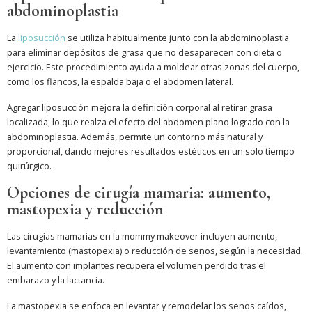
abdominoplastia
La
liposucción
se utiliza habitualmente junto con la abdominoplastia
para eliminar depósitos de grasa que no desaparecen con dieta o
ejercicio. Este procedimiento ayuda a moldear otras zonas del cuerpo,
como los flancos, la espalda baja o el abdomen lateral.
Agregar liposucción mejora la definición corporal al retirar grasa
localizada, lo que realza el efecto del abdomen plano logrado con la
abdominoplastia. Además, permite un contorno más natural y
proporcional, dando mejores resultados estéticos en un solo tiempo
quirúrgico.
Opciones de cirugía mamaria: aumento,
mastopexia y reducción
Las cirugías mamarias en la mommy makeover incluyen aumento,
levantamiento (mastopexia) o reducción de senos, según la necesidad.
El aumento con implantes recupera el volumen perdido tras el
embarazo y la lactancia.
La mastopexia se enfoca en levantar y remodelar los senos caídos,