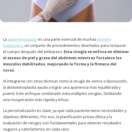
La
abdominoplastia
es una parte esencial de muchas
mommy
makeovers
, un conjunto de procedimientos diseñados para restaurar
el cuerpo después del embarazo.
Esta cirugía se enfoca en eliminar
el exceso de piel y grasa del abdomen mientras fortalece los
músculos debilitados, mejorando la forma y la firmeza del
torso.
Al integrarse con otras técnicas como la cirugía de senos o liposucción,
la abdominoplastia ayuda a lograr una apariencia más equilibrada y
juvenil. Este enfoque combinado evita múltiples cirugías, facilitando
una recuperación más rápida y eficaz.
La personalización es clave, ya que cada paciente tiene necesidades y
objetivos diferentes. Por eso, la planificación previa clínica y la
evaluación de riesgos son fundamentales para obtener resultados
seguros y satisfactorios en cada caso.