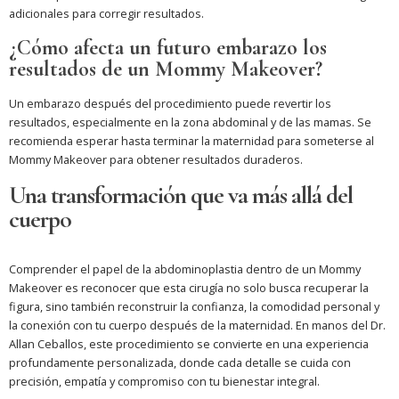
adicionales para corregir resultados.
¿Cómo afecta un futuro embarazo los
resultados de un Mommy Makeover?
Un embarazo después del procedimiento puede revertir los
resultados, especialmente en la zona abdominal y de las mamas. Se
recomienda esperar hasta terminar la maternidad para someterse al
Mommy Makeover para obtener resultados duraderos.
Una transformación que va más allá del
cuerpo
Comprender el papel de la abdominoplastia dentro de un Mommy
Makeover es reconocer que esta cirugía no solo busca recuperar la
figura, sino también reconstruir la confianza, la comodidad personal y
la conexión con tu cuerpo después de la maternidad. En manos del Dr.
Allan Ceballos, este procedimiento se convierte en una experiencia
profundamente personalizada, donde cada detalle se cuida con
precisión, empatía y compromiso con tu bienestar integral.