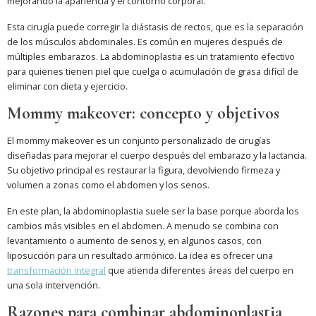
mejorando la apariencia y el contorno corporal.
Esta cirugía puede corregir la diástasis de rectos, que es la separación
de los músculos abdominales. Es común en mujeres después de
múltiples embarazos. La abdominoplastia es un tratamiento efectivo
para quienes tienen piel que cuelga o acumulación de grasa difícil de
eliminar con dieta y ejercicio.
Mommy makeover: concepto y objetivos
El mommy makeover es un conjunto personalizado de cirugías
diseñadas para mejorar el cuerpo después del embarazo y la lactancia.
Su objetivo principal es restaurar la figura, devolviendo firmeza y
volumen a zonas como el abdomen y los senos.
En este plan, la abdominoplastia suele ser la base porque aborda los
cambios más visibles en el abdomen. A menudo se combina con
levantamiento o aumento de senos y, en algunos casos, con
liposucción para un resultado armónico. La idea es ofrecer una
transformación integral
que atienda diferentes áreas del cuerpo en
una sola intervención.
Razones para combinar abdominoplastia