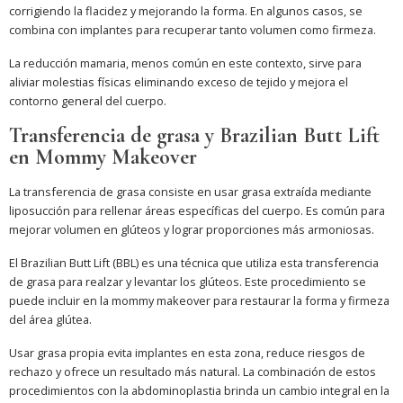
corrigiendo la flacidez y mejorando la forma. En algunos casos, se
combina con implantes para recuperar tanto volumen como firmeza.
La reducción mamaria, menos común en este contexto, sirve para
aliviar molestias físicas eliminando exceso de tejido y mejora el
contorno general del cuerpo.
Transferencia de grasa y Brazilian Butt Lift
en Mommy Makeover
La transferencia de grasa consiste en usar grasa extraída mediante
liposucción para rellenar áreas específicas del cuerpo. Es común para
mejorar volumen en glúteos y lograr proporciones más armoniosas.
El Brazilian Butt Lift (BBL) es una técnica que utiliza esta transferencia
de grasa para realzar y levantar los glúteos. Este procedimiento se
puede incluir en la mommy makeover para restaurar la forma y firmeza
del área glútea.
Usar grasa propia evita implantes en esta zona, reduce riesgos de
rechazo y ofrece un resultado más natural. La combinación de estos
procedimientos con la abdominoplastia brinda un cambio integral en la