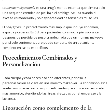
La
minidermolipectomía
es una cirugía menos extensa que elimina solo
una pequeña cantidad de piel bajo el ombligo. Se usa cuando el
exceso es moderado y no hay necesidad de tensar los músculos.
El
body lift
es un procedimiento más amplio que incluye abdomen,
espalda y caderas. Es útil para pacientes con mucha piel sobrante
después de pérdida de peso grande, nada que un mommy makeover
por sí solo contempla, pero puede ser parte de un tratamiento
completo en casos específicos.
Procedimientos Combinados y
Personalización
Cada cuerpo y cada necesidad son diferentes, por eso la
personalización es clave en una mommy makeover. La abdominoplastia
suele combinarse con otros procedimientos para lograr un resultado
más armónico, atendiendo las áreas afectadas por el embarazo y la
lactancia.
Liposucción como complemento de la