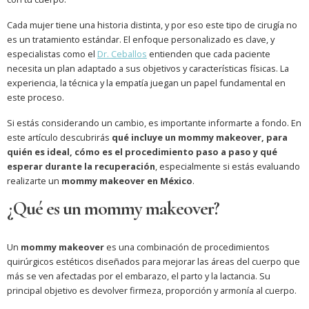
Cada mujer tiene una historia distinta, y por eso este tipo de cirugía no
es un tratamiento estándar. El enfoque personalizado es clave, y
especialistas como el
Dr. Ceballos
entienden que cada paciente
necesita un plan adaptado a sus objetivos y características físicas. La
experiencia, la técnica y la empatía juegan un papel fundamental en
este proceso.
Si estás considerando un cambio, es importante informarte a fondo. En
este artículo descubrirás
qué incluye un mommy makeover, para
quién es ideal, cómo es el procedimiento paso a paso y qué
esperar durante la recuperación
, especialmente si estás evaluando
realizarte un
mommy makeover en México
.
¿Qué es un mommy makeover?
Un
mommy makeover
es una combinación de procedimientos
quirúrgicos estéticos diseñados para mejorar las áreas del cuerpo que
más se ven afectadas por el embarazo, el parto y la lactancia. Su
principal objetivo es devolver firmeza, proporción y armonía al cuerpo.