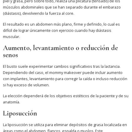
piel y grasa, pero sobre todo, realiza una plicatura (tensado) de los
músculos abdominales que se han separado durante el embarazo
(diástasis), devolviendo la fuerza al core.
El resultado es un abdomen más plano, firme y definido, lo cual es
difícil de lograr únicamente con ejercicio cuando hay diástasis
muscular.
Aumento, levantamiento o reducción de
senos
El busto suele experimentar cambios significativos tras la lactancia.
Dependiendo del caso, el mommy makeover puede incluir aumento
con implantes, levantamiento para corregir la caída o incluso reducción
si hay exceso de volumen.
La elección dependerá de los objetivos estéticos de la paciente y de su
anatomía.
Liposucción
La liposucción se utiliza para eliminar depósitos de grasa localizada en
áreas como el abdomen, flancos, espalda o muslos. Este