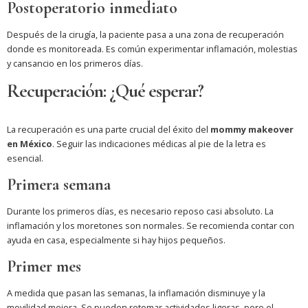
Postoperatorio inmediato
Después de la cirugía, la paciente pasa a una zona de recuperación
donde es monitoreada. Es común experimentar inflamación, molestias
y cansancio en los primeros días.
Recuperación: ¿Qué esperar?
La recuperación es una parte crucial del éxito del
mommy makeover
en México
. Seguir las indicaciones médicas al pie de la letra es
esencial.
Primera semana
Durante los primeros días, es necesario reposo casi absoluto. La
inflamación y los moretones son normales. Se recomienda contar con
ayuda en casa, especialmente si hay hijos pequeños.
Primer mes
A medida que pasan las semanas, la inflamación disminuye y la
movilidad mejora. Se pueden retomar actividades ligeras, pero el