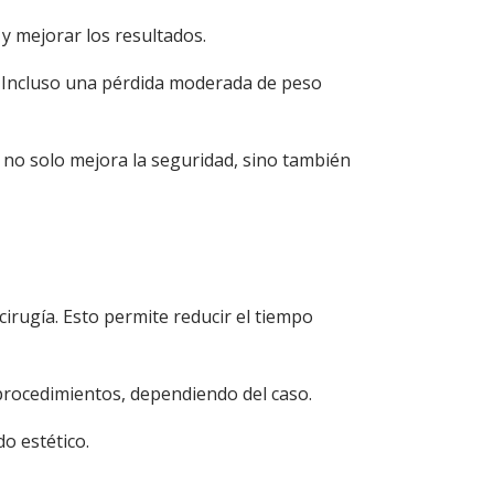
 y mejorar los resultados.
d. Incluso una pérdida moderada de peso
o no solo mejora la seguridad, sino también
irugía. Esto permite reducir el tiempo
rocedimientos, dependiendo del caso.
do estético.