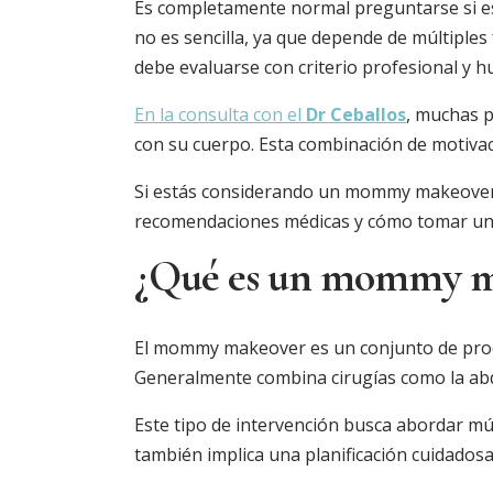
Es completamente normal preguntarse si es 
no es sencilla, ya que depende de múltiple
debe evaluarse con criterio profesional y 
En la consulta con el
Dr Ceballos
, muchas p
con su cuerpo. Esta combinación de motivac
Si estás considerando un mommy makeover y 
recomendaciones médicas y cómo tomar una
¿Qué es un mommy ma
El mommy makeover es un conjunto de proc
Generalmente combina cirugías como la abd
Este tipo de intervención busca abordar múl
también implica una planificación cuidados