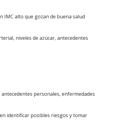
 un IMC alto que gozan de buena salud
terial, niveles de azúcar, antecedentes
luye antecedentes personales, enfermedades
n identificar posibles riesgos y tomar