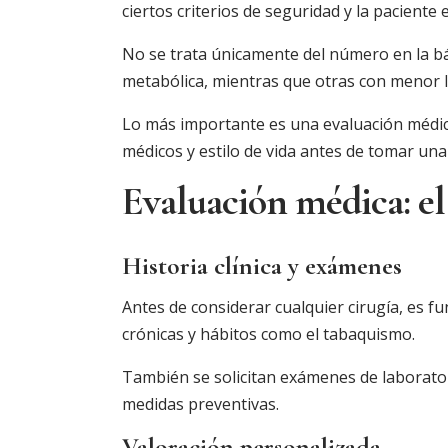
ciertos criterios de seguridad y la pacient
No se trata únicamente del número en la bá
metabólica, mientras que otras con menor
Lo más importante es una evaluación médica 
médicos y estilo de vida antes de tomar una
Evaluación médica: e
Historia clínica y exámenes
Antes de considerar cualquier cirugía, es f
crónicas y hábitos como el tabaquismo.
También se solicitan exámenes de laboratori
medidas preventivas.
Valoración personalizada