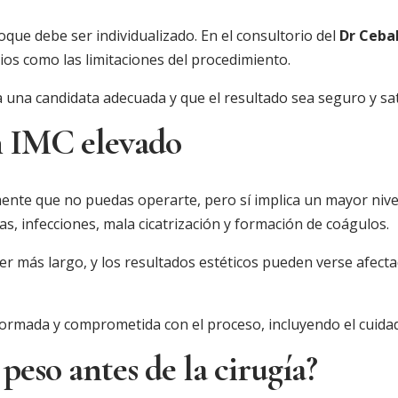
oque debe ser individualizado. En el consultorio del
Dr Ceba
cios como las limitaciones del procedimiento.
a una candidata adecuada y que el resultado sea seguro y sat
un IMC elevado
ente que no puedas operarte, pero sí implica un mayor nive
, infecciones, mala cicatrización y formación de coágulos.
r más largo, y los resultados estéticos pueden verse afect
informada y comprometida con el proceso, incluyendo el cuid
 peso antes de la cirugía?