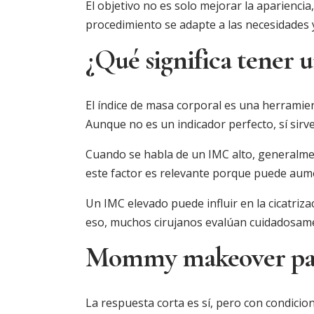
El objetivo no es solo mejorar la aparienci
procedimiento se adapte a las necesidades y
¿Qué significa tener u
El índice de masa corporal es una herramien
Aunque no es un indicador perfecto, sí sirv
Cuando se habla de un IMC alto, generalment
este factor es relevante porque puede aume
Un IMC elevado puede influir en la cicatriza
eso, muchos cirujanos evalúan cuidadosam
Mommy makeover para 
La respuesta corta es sí, pero con condicio