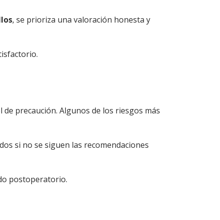
llos
, se prioriza una valoración honesta y
isfactorio.
l de precaución. Algunos de los riesgos más
ados si no se siguen las recomendaciones
ado postoperatorio.