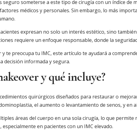
seguro someterse a este tipo de cirugía con un índice de m
s factores médicos y personales. Sin embargo, lo más import
humano.
acientes expresan no solo un interés estético, sino tambié
iones requiere un enfoque responsable, donde la seguridad 
te preocupa tu IMC, este artículo te ayudará a comprender 
 decisión informada y segura.
keover y qué incluye?
edimientos quirúrgicos diseñados para restaurar o mejorar
ominoplastia, el aumento o levantamiento de senos, y en al
tiples áreas del cuerpo en una sola cirugía, lo que permite
a, especialmente en pacientes con un IMC elevado.