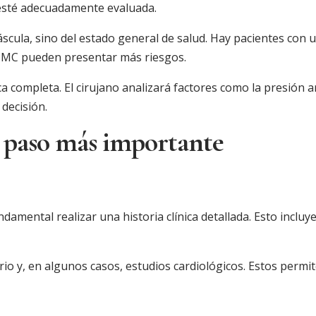
e esté adecuadamente evaluada.
scula, sino del estado general de salud. Hay pacientes con
 IMC pueden presentar más riesgos.
completa. El cirujano analizará factores como la presión ar
 decisión.
l paso más importante
undamental realizar una historia clínica detallada. Esto inc
o y, en algunos casos, estudios cardiológicos. Estos permite