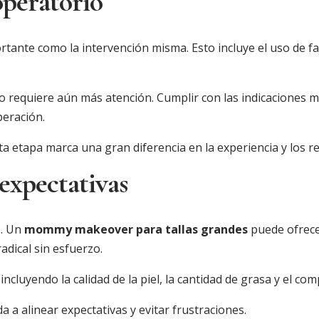
operatorio
ortante como la intervención misma. Esto incluye el uso de f
o requiere aún más atención. Cumplir con las indicaciones m
eración.
 etapa marca una gran diferencia en la experiencia y los res
 expectativas
s. Un
mommy makeover para tallas grandes
puede ofrecer
adical sin esfuerzo.
incluyendo la calidad de la piel, la cantidad de grasa y el c
 a alinear expectativas y evitar frustraciones.