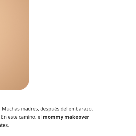
a. Muchas madres, después del embarazo,
 En este camino, el
mommy makeover
tes.