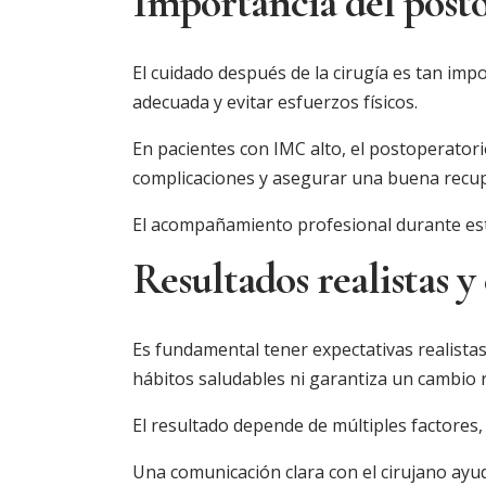
Importancia del post
El cuidado después de la cirugía es tan imp
adecuada y evitar esfuerzos físicos.
En pacientes con IMC alto, el postoperatori
complicaciones y asegurar una buena recup
El acompañamiento profesional durante esta
Resultados realistas y
Es fundamental tener expectativas realista
hábitos saludables ni garantiza un cambio r
El resultado depende de múltiples factores, 
Una comunicación clara con el cirujano ayuda