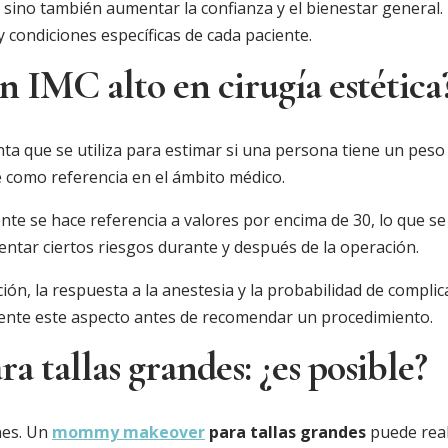
a, sino también aumentar la confianza y el bienestar general
 condiciones específicas de cada paciente.
n IMC alto en cirugía estética
ta que se utiliza para estimar si una persona tiene un peso
e como referencia en el ámbito médico.
e se hace referencia a valores por encima de 30, lo que se c
ntar ciertos riesgos durante y después de la operación.
ción, la respuesta a la anestesia y la probabilidad de compl
ente este aspecto antes de recomendar un procedimiento.
tallas grandes: ¿es posible?
nes. Un
mommy makeover
para tallas grandes
puede real