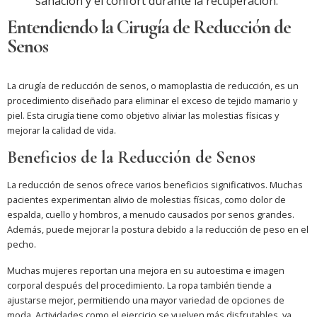
sanación y el confort durante la recuperación.
Entendiendo la Cirugía de Reducción de
Senos
La cirugía de reducción de senos, o mamoplastia de reducción, es un
procedimiento diseñado para eliminar el exceso de tejido mamario y
piel. Esta cirugía tiene como objetivo aliviar las molestias físicas y
mejorar la calidad de vida.
Beneficios de la Reducción de Senos
La reducción de senos ofrece varios beneficios significativos. Muchas
pacientes experimentan alivio de molestias físicas, como dolor de
espalda, cuello y hombros, a menudo causados por senos grandes.
Además, puede mejorar la postura debido a la reducción de peso en el
pecho.
Muchas mujeres reportan una mejora en su autoestima e imagen
corporal después del procedimiento. La ropa también tiende a
ajustarse mejor, permitiendo una mayor variedad de opciones de
moda. Actividades como el ejercicio se vuelven más disfrutables, ya