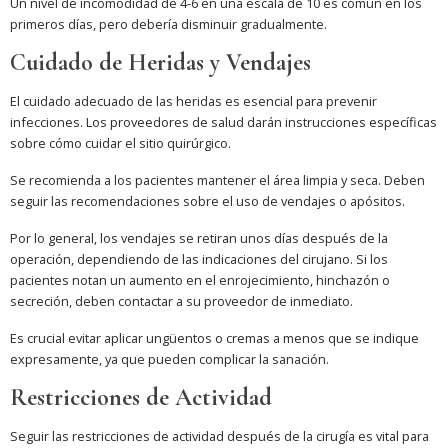
Un nivel de incomodidad de 4-6 en una escala de 10 es común en los
primeros días, pero debería disminuir gradualmente.
Cuidado de Heridas y Vendajes
El cuidado adecuado de las heridas es esencial para prevenir
infecciones. Los proveedores de salud darán instrucciones específicas
sobre cómo cuidar el sitio quirúrgico.
Se recomienda a los pacientes mantener el área limpia y seca. Deben
seguir las recomendaciones sobre el uso de vendajes o apósitos.
Por lo general, los vendajes se retiran unos días después de la
operación, dependiendo de las indicaciones del cirujano. Si los
pacientes notan un aumento en el enrojecimiento, hinchazón o
secreción, deben contactar a su proveedor de inmediato.
Es crucial evitar aplicar ungüentos o cremas a menos que se indique
expresamente, ya que pueden complicar la sanación.
Restricciones de Actividad
Seguir las restricciones de actividad después de la cirugía es vital para