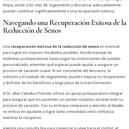
limpia, asistir a las citas de seguimiento y descansar adecuadamente
pueden contribuir significativamente a una recuperación exitosa.
Navegando una Recuperación Exitosa de la
Reducción de Senos
Una
recuperación exitosa de la reducción de senos
es esencial
para lograr los mejores resultados posibles. Desde manejar las
molestias postoperatorias hasta seguir las instrucciones de cuidado
personalizado, entender qué esperar puede ayudar a asegurar un
proceso de sanación suave. Al ser consciente del descanso, la
nutrición y el cuidado de seguimiento, puedes mejorar tu recuperación
y disfrutar de los beneficios a largo plazo de tu transformación.
El Dr. Allan Ceballos Pressler ofrece un apoyo postoperatorio integral
para asegurar que los pacientes se sientan cuidados durante todo su
proceso de sanación. Con su enfoque compasivo y atención al detalle,
se enfoca en ayudarte a lograr tanto comodidad como confianza
mientras te recuperas.
Agenda una consulta hoy para comenzar tu viaje hacia el confort, el