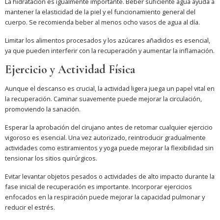
La hidratación es igualmente importante. Beber suficiente agua ayuda a
mantener la elasticidad de la piel y el funcionamiento general del
cuerpo. Se recomienda beber al menos ocho vasos de agua al día.
Limitar los alimentos procesados y los azúcares añadidos es esencial,
ya que pueden interferir con la recuperación y aumentar la inflamación.
Ejercicio y Actividad Física
Aunque el descanso es crucial, la actividad ligera juega un papel vital en
la recuperación. Caminar suavemente puede mejorar la circulación,
promoviendo la sanación.
Esperar la aprobación del cirujano antes de retomar cualquier ejercicio
vigoroso es esencial. Una vez autorizado, reintroducir gradualmente
actividades como estiramientos y yoga puede mejorar la flexibilidad sin
tensionar los sitios quirúrgicos.
Evitar levantar objetos pesados o actividades de alto impacto durante la
fase inicial de recuperación es importante. Incorporar ejercicios
enfocados en la respiración puede mejorar la capacidad pulmonar y
reducir el estrés.