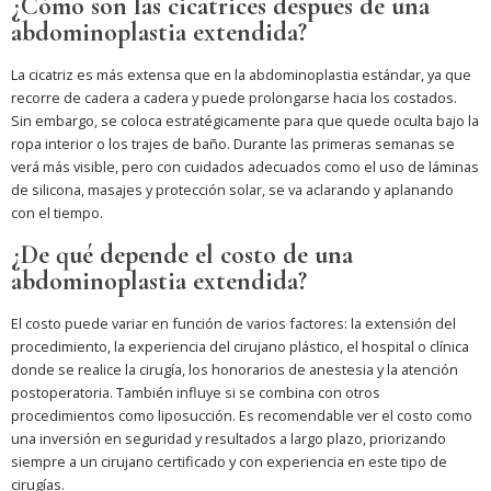
¿Cómo son las cicatrices después de una
abdominoplastia extendida?
La cicatriz es más extensa que en la abdominoplastia estándar, ya que
recorre de cadera a cadera y puede prolongarse hacia los costados.
Sin embargo, se coloca estratégicamente para que quede oculta bajo la
ropa interior o los trajes de baño. Durante las primeras semanas se
verá más visible, pero con cuidados adecuados como el uso de láminas
de silicona, masajes y protección solar, se va aclarando y aplanando
con el tiempo.
¿De qué depende el costo de una
abdominoplastia extendida?
El costo puede variar en función de varios factores: la extensión del
procedimiento, la experiencia del cirujano plástico, el hospital o clínica
donde se realice la cirugía, los honorarios de anestesia y la atención
postoperatoria. También influye si se combina con otros
procedimientos como liposucción. Es recomendable ver el costo como
una inversión en seguridad y resultados a largo plazo, priorizando
siempre a un cirujano certificado y con experiencia en este tipo de
cirugías.