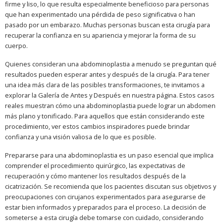
firme y liso, lo que resulta especialmente beneficioso para personas
que han experimentado una pérdida de peso significativa o han
pasado por un embarazo. Muchas personas buscan esta cirugía para
recuperar la confianza en su apariencia y mejorar la forma de su
cuerpo.
Quienes consideran una abdominoplastia a menudo se preguntan qué
resultados pueden esperar antes y después de la cirugía. Para tener
una idea más clara de las posibles transformaciones, te invitamos a
explorar la Galería de Antes y Después en nuestra página. Estos casos
reales muestran cómo una abdominoplastia puede lograr un abdomen
más plano y tonificado. Para aquellos que están considerando este
procedimiento, ver estos cambios inspiradores puede brindar
confianza y una visión valiosa de lo que es posible.
Prepararse para una abdominoplastia es un paso esencial que implica
comprender el procedimiento quirúrgico, las expectativas de
recuperación y cómo mantener los resultados después de la
cicatrización. Se recomienda que los pacientes discutan sus objetivos y
preocupaciones con cirujanos experimentados para asegurarse de
estar bien informados y preparados para el proceso. La decisión de
someterse a esta cirugía debe tomarse con cuidado, considerando