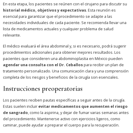
En esta etapa, los pacientes se reúnen con el cirujano para discutir su
historial médico, objetivos y expectativas
. Esta reunión es
esencial para garantizar que el procedimiento se adapte a las
necesidades individuales de cada paciente. Se recomienda llevar una
lista de medicamentos actuales y cualquier problema de salud
relevante.
El médico evaluará el área abdominal y, si es necesario, podrá sugerir
procedimientos adicionales para obtener mejores resultados. Los
pacientes que consideren una abdominoplastia en México pueden
agendar una consulta con el Dr. Ceballos
para recibir un plan de
tratamiento personalizado. Una comunicación clara y una comprensión
completa de los riesgos y beneficios de la cirugía son esenciales.
Instrucciones preoperatorias
Los pacientes reciben pautas específicas a seguir antes de la cirugía.
Estas suelen incluir
evitar medicamentos que aumenten el riesgo
de sangrado
, como la aspirina, y dejar de fumar varias semanas antes
del procedimiento. Mantenerse activo con ejercicios ligeros, como
caminar, puede ayudar a preparar el cuerpo para la recuperación.