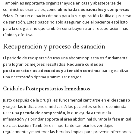
También es importante organizar ayuda en casa y abastecerse de
suministros esenciales, como
almohadas adicionales y compresas
frías
. Crear un espacio cómodo para la recuperación facilita el proceso
de sanación. Estos pasos no solo aseguran que el paciente esté listo
para la cirugía, sino que también contribuyen a una recuperación más
rápida y efectiva.
Recuperación y proceso de sanación
El período de recuperación tras una abdominoplastia es fundamental
para lograr los mejores resultados. Requiere
cuidados
postoperatorios adecuados y atención continua
para garantizar
una cicatrización óptima y minimizar riesgos.
Cuidados Postoperatorios Inmediatos
Justo después de la cirugía, es fundamental centrarse en el
descanso
y seguir las indicaciones médicas. A los pacientes se les recomienda
usar una
prenda de compresión
, lo que ayuda a reducir la
inflamación y a brindar soporte al área abdominal durante la fase inicial
de cicatrización. También es importante cambiar los vendajes
regularmente y mantener las heridas limpias para prevenir infecciones.