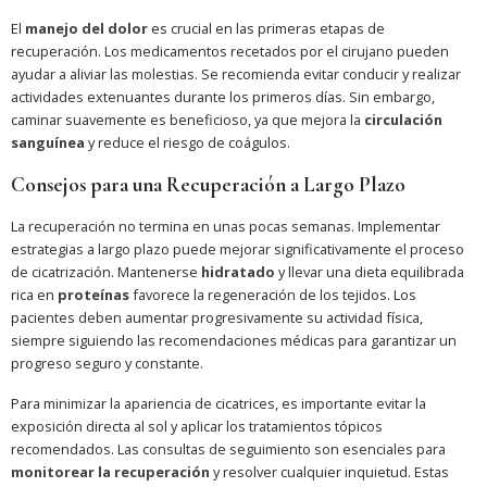
El
manejo del dolor
es crucial en las primeras etapas de
recuperación. Los medicamentos recetados por el cirujano pueden
ayudar a aliviar las molestias. Se recomienda evitar conducir y realizar
actividades extenuantes durante los primeros días. Sin embargo,
caminar suavemente es beneficioso, ya que mejora la
circulación
sanguínea
y reduce el riesgo de coágulos.
Consejos para una Recuperación a Largo Plazo
La recuperación no termina en unas pocas semanas. Implementar
estrategias a largo plazo puede mejorar significativamente el proceso
de cicatrización. Mantenerse
hidratado
y llevar una dieta equilibrada
rica en
proteínas
favorece la regeneración de los tejidos. Los
pacientes deben aumentar progresivamente su actividad física,
siempre siguiendo las recomendaciones médicas para garantizar un
progreso seguro y constante.
Para minimizar la apariencia de cicatrices, es importante evitar la
exposición directa al sol y aplicar los tratamientos tópicos
recomendados. Las consultas de seguimiento son esenciales para
monitorear la recuperación
y resolver cualquier inquietud. Estas