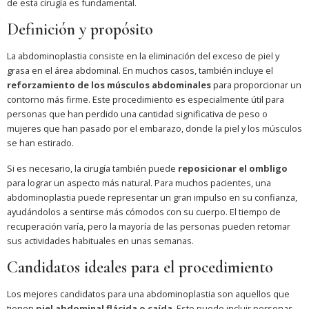
de esta cirugía es fundamental.
Definición y propósito
La abdominoplastia consiste en la eliminación del exceso de piel y
grasa en el área abdominal. En muchos casos, también incluye el
reforzamiento de los músculos abdominales
para proporcionar un
contorno más firme. Este procedimiento es especialmente útil para
personas que han perdido una cantidad significativa de peso o
mujeres que han pasado por el embarazo, donde la piel y los músculos
se han estirado.
Si es necesario, la cirugía también puede
reposicionar el ombligo
para lograr un aspecto más natural. Para muchos pacientes, una
abdominoplastia puede representar un gran impulso en su confianza,
ayudándolos a sentirse más cómodos con su cuerpo. El tiempo de
recuperación varía, pero la mayoría de las personas pueden retomar
sus actividades habituales en unas semanas.
Candidatos ideales para el procedimiento
Los mejores candidatos para una abdominoplastia son aquellos que
tienen
piel abdominal flácida o caída
. Esto puede incluir personas