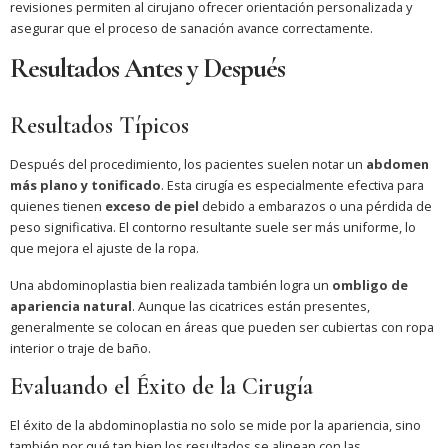
revisiones permiten al cirujano ofrecer orientación personalizada y
asegurar que el proceso de sanación avance correctamente.
Resultados Antes y Después
Resultados Típicos
Después del procedimiento, los pacientes suelen notar un
abdomen
más plano y tonificado
. Esta cirugía es especialmente efectiva para
quienes tienen
exceso de piel
debido a embarazos o una pérdida de
peso significativa. El contorno resultante suele ser más uniforme, lo
que mejora el ajuste de la ropa.
Una abdominoplastia bien realizada también logra un
ombligo de
apariencia natural
. Aunque las cicatrices están presentes,
generalmente se colocan en áreas que pueden ser cubiertas con ropa
interior o traje de baño.
Evaluando el Éxito de la Cirugía
El éxito de la abdominoplastia no solo se mide por la apariencia, sino
también por qué tan bien los resultados se alinean con las