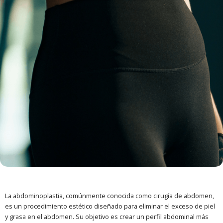
La abdominoplastia, comúnmente conocida como cirugía de abdomen,
es un procedimiento estético diseñado para eliminar el exceso de piel
y grasa en el abdomen. Su objetivo es crear un perfil abdominal más