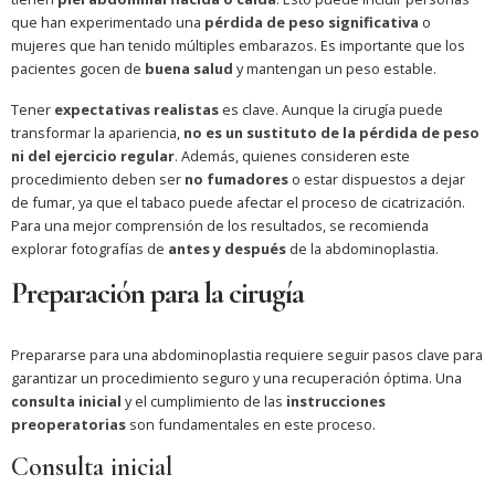
que han experimentado una
pérdida de peso significativa
o
mujeres que han tenido múltiples embarazos. Es importante que los
pacientes gocen de
buena salud
y mantengan un peso estable.
Tener
expectativas realistas
es clave. Aunque la cirugía puede
transformar la apariencia,
no es un sustituto de la pérdida de peso
ni del ejercicio regular
. Además, quienes consideren este
procedimiento deben ser
no fumadores
o estar dispuestos a dejar
de fumar, ya que el tabaco puede afectar el proceso de cicatrización.
Para una mejor comprensión de los resultados, se recomienda
explorar fotografías de
antes y después
de la abdominoplastia.
Preparación para la cirugía
Prepararse para una abdominoplastia requiere seguir pasos clave para
garantizar un procedimiento seguro y una recuperación óptima. Una
consulta inicial
y el cumplimiento de las
instrucciones
preoperatorias
son fundamentales en este proceso.
Consulta inicial