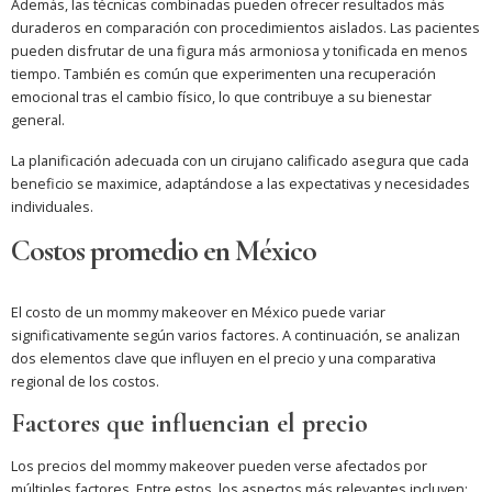
Además, las técnicas combinadas pueden ofrecer resultados más
duraderos en comparación con procedimientos aislados. Las pacientes
pueden disfrutar de una figura más armoniosa y tonificada en menos
tiempo. También es común que experimenten una recuperación
emocional tras el cambio físico, lo que contribuye a su bienestar
general.
La planificación adecuada con un cirujano calificado asegura que cada
beneficio se maximice, adaptándose a las expectativas y necesidades
individuales.
Costos promedio en México
El costo de un mommy makeover en México puede variar
significativamente según varios factores. A continuación, se analizan
dos elementos clave que influyen en el precio y una comparativa
regional de los costos.
Factores que influencian el precio
Los precios del mommy makeover pueden verse afectados por
múltiples factores. Entre estos, los aspectos más relevantes incluyen: