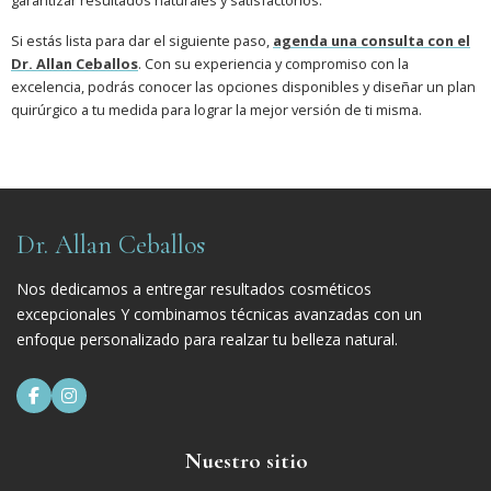
garantizar resultados naturales y satisfactorios.
Si estás lista para dar el siguiente paso,
agenda una consulta con el
Dr. Allan Ceballos
. Con su experiencia y compromiso con la
excelencia, podrás conocer las opciones disponibles y diseñar un plan
quirúrgico a tu medida para lograr la mejor versión de ti misma.
Dr. Allan Ceballos
Nos dedicamos a entregar resultados cosméticos
excepcionales Y combinamos técnicas avanzadas con un
enfoque personalizado para realzar tu belleza natural.


Nuestro sitio