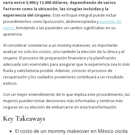
varía entre 5,000 y 12,000 dólares, dependiendo de varios
factores como la ubicación, las cirugías incluidas y la
experiencia del cirujano.
Este enfoque integral puede incluir
procedimientos como liposucción, abdominoplastia y
aumento de
senos
, brindando a las pacientes un cambio significativo en su
apariencia.
Al considerar someterse a un mommy makeover, es importante
analizar no solo los costos, sino también la elección de la clínica y el
cirujano. El proceso de preparación financiera y la planificación
adecuada son esenciales para asegurar que la experiencia sea lo más
fluida y satisfactoria posible. Además, conocer el proceso de
recuperación y los cuidados posteriores contribuirá a un resultado
exitoso.
Con un mejor entendimiento de lo que implica este procedimiento, las
mujeres pueden tomar decisiones más informadas y sentirse más
seguras en su elección de embarcarse en esta transformación.
Key Takeaways
El costo de un mommy makeover en México oscila