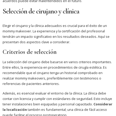
acuerdos puede evitar malentendidos en el futuro.
Selección de cirujano y clínica
Elegir el cirujano y la clínica adecuados es crucial para el éxito de un
mommy makeover. La experiencia y la certificación del profesional
tendrán un impacto significativo en los resultados deseados. Aquí se
presentan dos aspectos clave a considerar.
Criterios de selección
La selección del cirujano debe basarse en varios criterios importantes.
Entre ellos, la experiencia en procedimientos de cirugía estética. Es
recomendable que el cirujano tenga un historial comprobado en
realizar mommy makeovers, preferiblemente con testimonios o
referencias de pacientes anteriores.
Además, es esencial evaluar el entorno de la clínica. La clínica debe
contar con licencia y cumplir con estándares de seguridad. Esto incluye
tener instalaciones bien equipadas y personal capacitado.
Considerar
la localización
también es fundamental; una clínica de fácil acceso
puede facilitar el proceso postoperatorio.