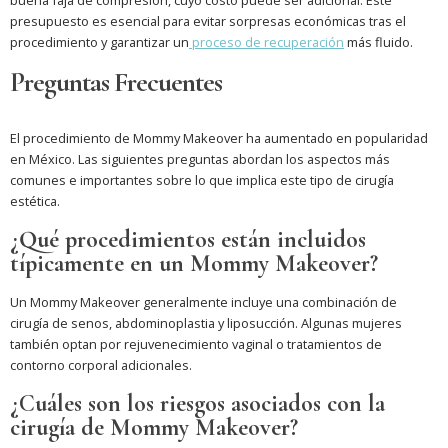
buena faja de compresión, cuyo costo puede ser adicional. Este
presupuesto es esencial para evitar sorpresas económicas tras el
procedimiento y garantizar un
proceso de recuperación
más fluido.
Preguntas Frecuentes
El procedimiento de Mommy Makeover ha aumentado en popularidad
en México. Las siguientes preguntas abordan los aspectos más
comunes e importantes sobre lo que implica este tipo de cirugía
estética.
¿Qué procedimientos están incluidos
típicamente en un Mommy Makeover?
Un Mommy Makeover generalmente incluye una combinación de
cirugía de senos, abdominoplastia y liposucción. Algunas mujeres
también optan por rejuvenecimiento vaginal o tratamientos de
contorno corporal adicionales.
¿Cuáles son los riesgos asociados con la
cirugía de Mommy Makeover?