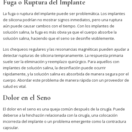
Fuga o Ruptura del Implante
La fuga o ruptura del implante puede ser problemática. Los implantes
de silicona podrían no mostrar signos inmediatos, pero una ruptura
aún puede causar cambios con el tiempo. Con los implantes de
solución salina, la fuga es más obvia ya que el cuerpo absorbe la
solución salina, haciendo que el seno se desinfle visiblemente.
Los chequeos regulares y las resonancias magnéticas pueden ayudar a
detectar rupturas de silicona tempranamente. La respuesta primaria
suele ser la eliminación y reemplazo quirúrgico. Para aquellos con
implantes de solución salina, la desinflación puede ocurrir
rápidamente, y la solución salina es absorbida de manera segura por el
cuerpo. Abordar este problema de manera rápida con un proveedor de
salud es vital.
Dolor en el Seno
El dolor en el seno es una queja común después de la cirugía. Puede
deberse a la hinchazón relacionada con la cirugía, una colocación
incorrecta del implante o un problema emergente como la contractura
capsular.