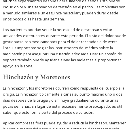
muchos experimentan después del aumento de senos. Esto puede
incluir dolor y una sensación de tensión en el pecho. Las molestias son
a menudo similares a un esguince muscular y pueden durar desde
unos pocos días hasta una semana.
Los pacientes podrían sentir la necesidad de descansar y evitar
actividades extenuantes durante este período. El alivio del dolor puede
gestionarse con medicamentos para el dolor recetados o de venta
libre. Es importante seguir las instrucciones del médico sobre la
medicación para asegurar una curación adecuada. Usar un sostén de
soporte también puede ayudar a aliviar las molestias al proporcionar
apoyo en la zona.
Hinchazón y Moretones
La hinchazón y los moretones ocurren como respuesta del cuerpo a la
cirugía. La hinchazón típicamente alcanza su punto máximo uno o dos
días después de la cirugía y disminuye gradualmente durante unas
pocas semanas. En lugar de estar excesivamente preocupado, es útil
saber que esto forma parte del proceso de curación.
Aplicar compresas frías puede ayudar a reducir la hinchazón. Mantener