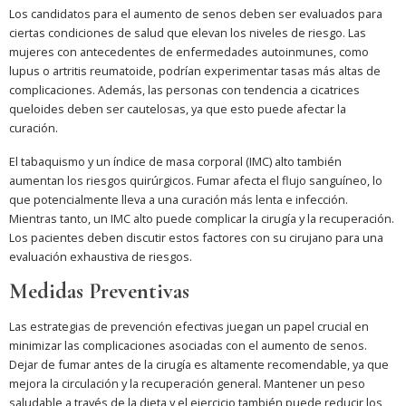
Los candidatos para el aumento de senos deben ser evaluados para
ciertas condiciones de salud que elevan los niveles de riesgo. Las
mujeres con antecedentes de enfermedades autoinmunes, como
lupus o artritis reumatoide, podrían experimentar tasas más altas de
complicaciones. Además, las personas con tendencia a cicatrices
queloides deben ser cautelosas, ya que esto puede afectar la
curación.
El tabaquismo y un índice de masa corporal (IMC) alto también
aumentan los riesgos quirúrgicos. Fumar afecta el flujo sanguíneo, lo
que potencialmente lleva a una curación más lenta e infección.
Mientras tanto, un IMC alto puede complicar la cirugía y la recuperación.
Los pacientes deben discutir estos factores con su cirujano para una
evaluación exhaustiva de riesgos.
Medidas Preventivas
Las estrategias de prevención efectivas juegan un papel crucial en
minimizar las complicaciones asociadas con el aumento de senos.
Dejar de fumar antes de la cirugía es altamente recomendable, ya que
mejora la circulación y la recuperación general. Mantener un peso
saludable a través de la dieta y el ejercicio también puede reducir los