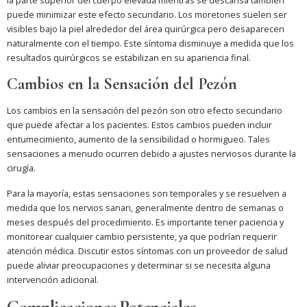
la parte superior del cuerpo elevada mientras se descansa también
puede minimizar este efecto secundario. Los moretones suelen ser
visibles bajo la piel alrededor del área quirúrgica pero desaparecen
naturalmente con el tiempo. Este síntoma disminuye a medida que los
resultados quirúrgicos se estabilizan en su apariencia final.
Cambios en la Sensación del Pezón
Los cambios en la sensación del pezón son otro efecto secundario
que puede afectar a los pacientes. Estos cambios pueden incluir
entumecimiento, aumento de la sensibilidad o hormigueo. Tales
sensaciones a menudo ocurren debido a ajustes nerviosos durante la
cirugía.
Para la mayoría, estas sensaciones son temporales y se resuelven a
medida que los nervios sanan, generalmente dentro de semanas o
meses después del procedimiento. Es importante tener paciencia y
monitorear cualquier cambio persistente, ya que podrían requerir
atención médica. Discutir estos síntomas con un proveedor de salud
puede aliviar preocupaciones y determinar si se necesita alguna
intervención adicional.