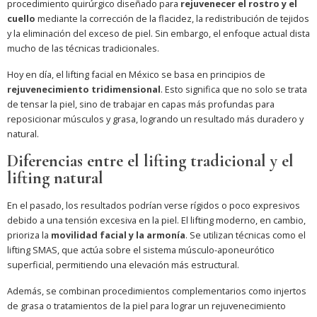
procedimiento quirúrgico diseñado para
rejuvenecer el rostro y el
cuello
mediante la corrección de la flacidez, la redistribución de tejidos
y la eliminación del exceso de piel. Sin embargo, el enfoque actual dista
mucho de las técnicas tradicionales.
Hoy en día, el lifting facial en México se basa en principios de
rejuvenecimiento tridimensional
. Esto significa que no solo se trata
de tensar la piel, sino de trabajar en capas más profundas para
reposicionar músculos y grasa, logrando un resultado más duradero y
natural.
Diferencias entre el lifting tradicional y el
lifting natural
En el pasado, los resultados podrían verse rígidos o poco expresivos
debido a una tensión excesiva en la piel. El lifting moderno, en cambio,
prioriza la
movilidad facial y la armonía
. Se utilizan técnicas como el
lifting SMAS, que actúa sobre el sistema músculo-aponeurótico
superficial, permitiendo una elevación más estructural.
Además, se combinan procedimientos complementarios como injertos
de grasa o tratamientos de la piel para lograr un rejuvenecimiento