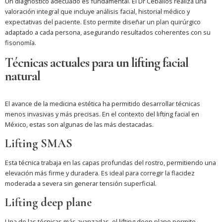
Un diagnóstico adecuado es fundamental. El Dr Ceballos realiza una
valoración integral que incluye análisis facial, historial médico y
expectativas del paciente. Esto permite diseñar un plan quirúrgico
adaptado a cada persona, asegurando resultados coherentes con su
fisonomía.
Técnicas actuales para un lifting facial
natural
El avance de la medicina estética ha permitido desarrollar técnicas
menos invasivas y más precisas. En el contexto del lifting facial en
México, estas son algunas de las más destacadas.
Lifting SMAS
Esta técnica trabaja en las capas profundas del rostro, permitiendo una
elevación más firme y duradera. Es ideal para corregir la flacidez
moderada a severa sin generar tensión superficial.
Lifting deep plane
Una de las técnicas más avanzadas, el lifting deep plane permite