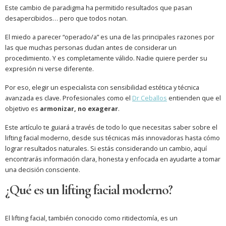
Este cambio de paradigma ha permitido resultados que pasan
desapercibidos… pero que todos notan.
El miedo a parecer “operado/a” es una de las principales razones por
las que muchas personas dudan antes de considerar un
procedimiento. Y es completamente válido. Nadie quiere perder su
expresión ni verse diferente.
Por eso, elegir un especialista con sensibilidad estética y técnica
avanzada es clave. Profesionales como el
Dr Ceballos
entienden que el
objetivo es
armonizar, no exagerar
.
Este artículo te guiará a través de todo lo que necesitas saber sobre el
lifting facial moderno, desde sus técnicas más innovadoras hasta cómo
lograr resultados naturales. Si estás considerando un cambio, aquí
encontrarás información clara, honesta y enfocada en ayudarte a tomar
una decisión consciente.
¿Qué es un lifting facial moderno?
El lifting facial, también conocido como ritidectomía, es un