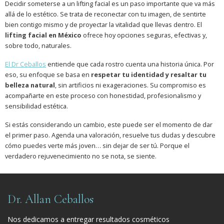
Decidir someterse a un lifting facial es un paso importante que va más
allá de lo estético. Se trata de reconectar con tu imagen, de sentirte
bien contigo mismo y de proyectar la vitalidad que llevas dentro. El
lifting facial en México
ofrece hoy opciones seguras, efectivas y,
sobre todo, naturales.
El Dr Ceballos
entiende que cada rostro cuenta una historia única. Por
eso, su enfoque se basa en
respetar tu identidad y resaltar tu
belleza natural
, sin artificios ni exageraciones. Su compromiso es
acompañarte en este proceso con honestidad, profesionalismo y
sensibilidad estética.
Si estás considerando un cambio, este puede ser el momento de dar
el primer paso. Agenda una valoración, resuelve tus dudas y descubre
cómo puedes verte más joven… sin dejar de ser tú. Porque el
verdadero rejuvenecimiento no se nota, se siente.
Dr. Allan Ceballos
Nos dedicamos a entregar resultados cosméticos