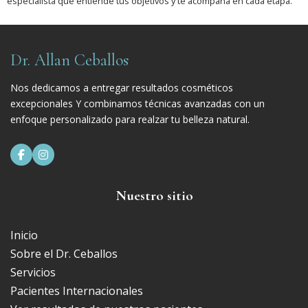
especialista que entiende tus objetivos y te acompaña en cada etapa.
Dr. Allan Ceballos
Nos dedicamos a entregar resultados cosméticos
excepcionales Y combinamos técnicas avanzadas con un
enfoque personalizado para realzar tu belleza natural.


Nuestro sitio
Inicio
Sobre el Dr. Ceballos
Servicios
Pacientes Internacionales