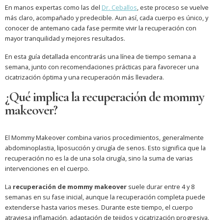
En manos expertas como las del
Dr. Ceballos
, este proceso se vuelve
más claro, acompañado y predecible. Aun así, cada cuerpo es único, y
conocer de antemano cada fase permite vivir la recuperación con
mayor tranquilidad y mejores resultados.
En esta guía detallada encontrarás una línea de tiempo semana a
semana, junto con recomendaciones prácticas para favorecer una
cicatrización óptima y una recuperación más llevadera.
¿Qué implica la recuperación de mommy
makeover?
El Mommy Makeover combina varios procedimientos, generalmente
abdominoplastia, liposucción y cirugía de senos. Esto significa que la
recuperación no es la de una sola cirugía, sino la suma de varias
intervenciones en el cuerpo.
La
recuperación de mommy makeover
suele durar entre 4 y 8
semanas en su fase inicial, aunque la recuperación completa puede
extenderse hasta varios meses. Durante este tiempo, el cuerpo
atraviesa inflamación, adaptación de tejidos y cicatrización progresiva.