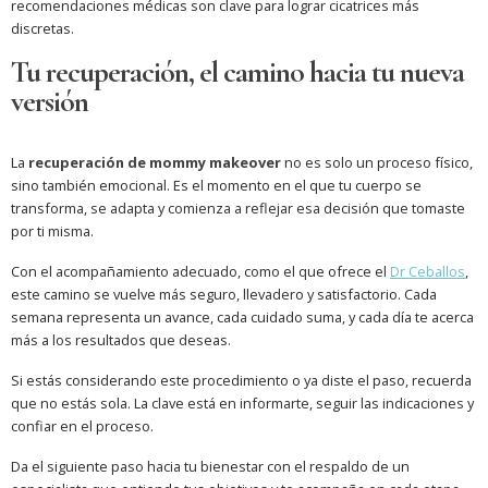
recomendaciones médicas son clave para lograr cicatrices más
discretas.
Tu recuperación, el camino hacia tu nueva
versión
La
recuperación de mommy makeover
no es solo un proceso físico,
sino también emocional. Es el momento en el que tu cuerpo se
transforma, se adapta y comienza a reflejar esa decisión que tomaste
por ti misma.
Con el acompañamiento adecuado, como el que ofrece el
Dr Ceballos
,
este camino se vuelve más seguro, llevadero y satisfactorio. Cada
semana representa un avance, cada cuidado suma, y cada día te acerca
más a los resultados que deseas.
Si estás considerando este procedimiento o ya diste el paso, recuerda
que no estás sola. La clave está en informarte, seguir las indicaciones y
confiar en el proceso.
Da el siguiente paso hacia tu bienestar con el respaldo de un