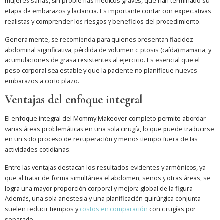
mujeres sanas, sin problemas médicos graves, que han terminado su
etapa de embarazos y lactancia. Es importante contar con expectativas
realistas y comprender los riesgos y beneficios del procedimiento.
Generalmente, se recomienda para quienes presentan flacidez
abdominal significativa, pérdida de volumen o ptosis (caída) mamaria, y
acumulaciones de grasa resistentes al ejercicio. Es esencial que el
peso corporal sea estable y que la paciente no planifique nuevos
embarazos a corto plazo.
Ventajas del enfoque integral
El enfoque integral del Mommy Makeover completo permite abordar
varias áreas problemáticas en una sola cirugía, lo que puede traducirse
en un solo proceso de recuperación y menos tiempo fuera de las
actividades cotidianas.
Entre las ventajas destacan los resultados evidentes y armónicos, ya
que al tratar de forma simultánea el abdomen, senos y otras áreas, se
logra una mayor proporción corporal y mejora global de la figura.
Además, una sola anestesia y una planificación quirúrgica conjunta
suelen reducir tiempos y
costos en comparación
con cirugías por
separado.