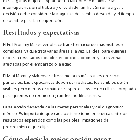
Para algunas mujeres, optar por un Mini puede minimizar las
interrupciones en el trabajo y el cuidado familiar. Sin embargo, la
decisión debe considerar la magnitud del cambio deseado y el tiempo
disponible para la recuperación.
Resultados y expectativas
El Full Mommy Makeover ofrece transformaciones más visibles y
completas, ya que trata varias áreas a la vez. Es ideal para quienes
esperan resultados notables en pecho, abdomen y otras zonas
afectadas por el embarazo o la edad.
El Mini Mommy Makeover ofrece mejoras más sutiles en zonas
puntuales. Las expectativas deben ser realistas: los cambios serán
visibles pero menos dramáticos respecto a los de un Full. Es apropiado
para quienes no requieren grandes modificaciones.
La selección depende de las metas personales y del diagnóstico
médico. Es importante que cada paciente tome en cuenta tanto los
resultados esperados como las posibles limitaciones del
procedimiento que elijas.
Cómo elegir la mejor opción para ti