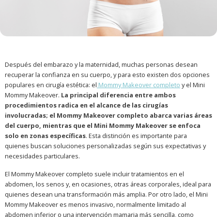
Después del embarazo y la maternidad, muchas personas desean
recuperar la confianza en su cuerpo, y para esto existen dos opciones
populares en cirugía estética: el
Mommy Makeover completo
y el Mini
Mommy Makeover.
La principal diferencia entre ambos
procedimientos radica en el alcance de las cirugías
involucradas; el Mommy Makeover completo abarca varias áreas
del cuerpo, mientras que el Mini Mommy Makeover se enfoca
solo en zonas específicas
. Esta distinción es importante para
quienes buscan soluciones personalizadas según sus expectativas y
necesidades particulares.
El Mommy Makeover completo suele incluir tratamientos en el
abdomen, los senos y, en ocasiones, otras áreas corporales, ideal para
quienes desean una transformación más amplia. Por otro lado, el Mini
Mommy Makeover es menos invasivo, normalmente limitado al
abdomen inferior o una intervención mamaria más sencilla, como