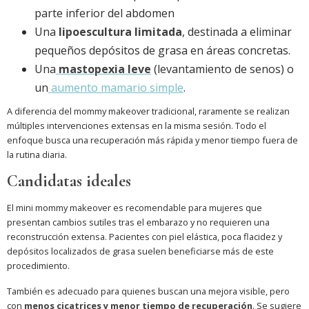
parte inferior del abdomen
Una
lipoescultura limitada
, destinada a eliminar
pequeños depósitos de grasa en áreas concretas.
Una
mastopexia leve
(levantamiento de senos) o
un
aumento mamario simple
.
A diferencia del mommy makeover tradicional, raramente se realizan
múltiples intervenciones extensas en la misma sesión. Todo el
enfoque busca una recuperación más rápida y menor tiempo fuera de
la rutina diaria.
Candidatas ideales
El mini mommy makeover es recomendable para mujeres que
presentan cambios sutiles tras el embarazo y no requieren una
reconstrucción extensa. Pacientes con piel elástica, poca flacidez y
depósitos localizados de grasa suelen beneficiarse más de este
procedimiento.
También es adecuado para quienes buscan una mejora visible, pero
con
menos cicatrices
y menor tiempo de recuperación
. Se sugiere