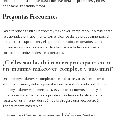
recomendado si solo se busca mejorar detalles puntuales y no es
necesario un cambio mayor.
Preguntas Frecuentes
Las diferencias entre un 'mommy makeover' completo y uno mini están
relacionadas principalmente con el alcance de los procedimientos, el
tiempo de recuperación y el tipo de resultados esperados. Cada
opción está indicada de acuerdo a las necesidades estéticas y
condiciones individuales de la persona.
¿Cuáles son las diferencias principales entre
un 'mommy makeover' completo y uno mini?
Un 'mommy makeover' completo suele abarcar varias áreas como
abdomen, senos, glúteos y muslos con un enfoque integral. El 'mini
mommy makeover' es menos invasivo, abarca menos zonas y el
objetivo es tratar cambios corporales más leves o localizados. Esto
resulta en una menor duración de la cirugía y una recuperación
generalmente más rápida.
¿Para quién es recomendable un 'mini