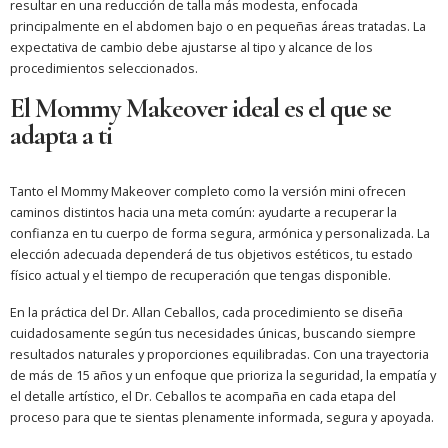
resultar en una reducción de talla más modesta, enfocada
principalmente en el abdomen bajo o en pequeñas áreas tratadas. La
expectativa de cambio debe ajustarse al tipo y alcance de los
procedimientos seleccionados.
El Mommy Makeover ideal es el que se
adapta a ti
Tanto el Mommy Makeover completo como la versión mini ofrecen
caminos distintos hacia una meta común: ayudarte a recuperar la
confianza en tu cuerpo de forma segura, armónica y personalizada. La
elección adecuada dependerá de tus objetivos estéticos, tu estado
físico actual y el tiempo de recuperación que tengas disponible.
En la práctica del Dr. Allan Ceballos, cada procedimiento se diseña
cuidadosamente según tus necesidades únicas, buscando siempre
resultados naturales y proporciones equilibradas. Con una trayectoria
de más de 15 años y un enfoque que prioriza la seguridad, la empatía y
el detalle artístico, el Dr. Ceballos te acompaña en cada etapa del
proceso para que te sientas plenamente informada, segura y apoyada.